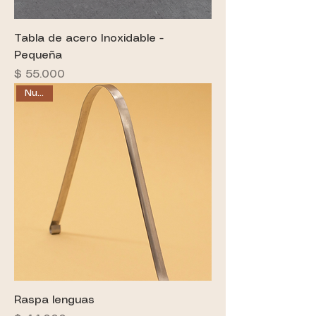
Tabla de acero Inoxidable -
Pequeña
Precio
$ 55.000
Nuevo
Raspa lenguas