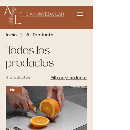
Inicio
All Products
Todos los
productos
4 productos
Filtrar y ordenar
Nuevo