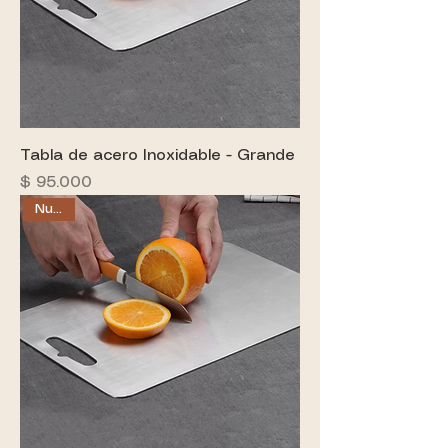
Tabla de acero Inoxidable - Grande
Precio
$ 95.000
Nuevo