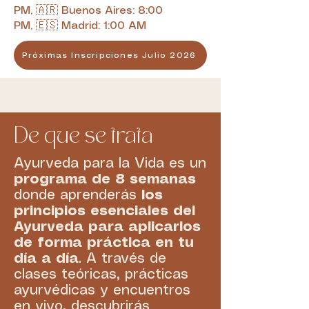
PM
,
🇦🇷 Buenos Aires: 8:00
PM
,
🇪🇸 Madrid: 1:00 AM
Próximas Inscripciones Julio 2026
De que se trata
Ayurveda para la Vida es un
programa de 8 semanas
donde aprenderás
los
principios esenciales del
Ayurveda para aplicarlos
de forma práctica en tu
día a día
. A través de
clases teóricas, prácticas
ayurvédicas y encuentros
en vivo, descubrirás