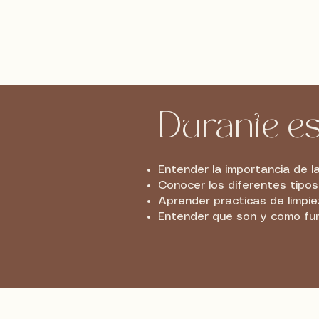
Durante es
Entender la importancia de l
Conocer los diferentes tipo
Aprender practicas de limpiez
Entender que son y como fun