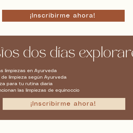
¡Inscribirme ahora!
tos dos días explor
as limpiezas en Ayurveda
s de limpieza según Ayurveda
a para tu rutina diaria
cionan las limpiezas de equinoccio
¡Inscribirme ahora!