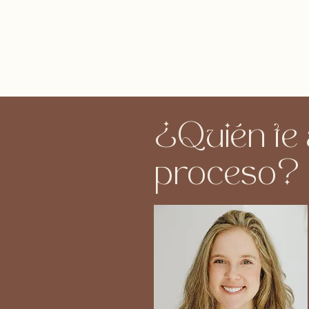
¿Quién te
proceso?