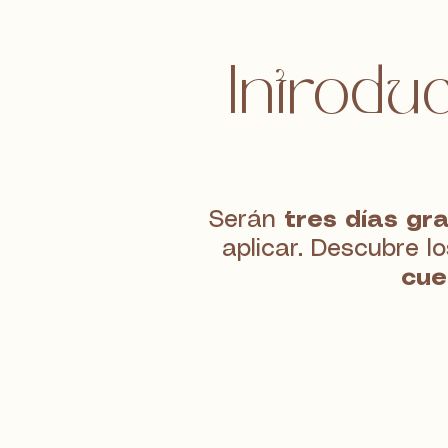
Introduc
Serán
tres días gra
aplicar. Descubre l
cue