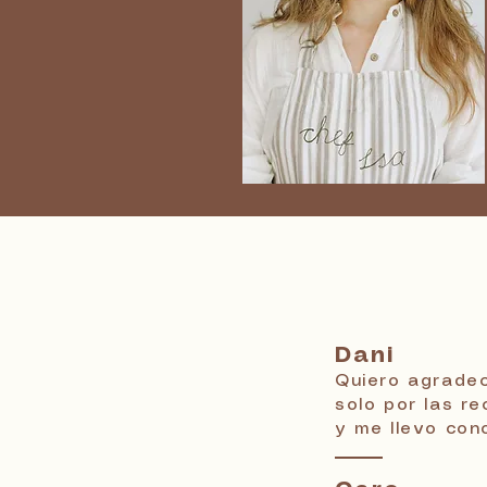
Dani
Quiero agradec
solo por las r
y me llevo cono