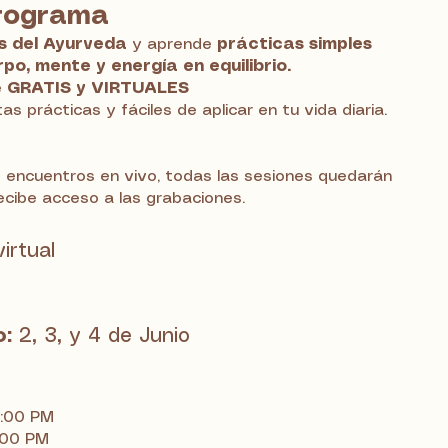
programa
os del Ayurveda
y aprende
prácticas simples
o, mente y energía en equilibrio.
e
GRATIS y VIRTUALES
s prácticas y fáciles de aplicar en tu vida diaria.
s encuentros en vivo, todas las sesiones quedarán
ecibe acceso a las grabaciones.
virtual
o:
2, 3, y 4 de Junio
 6:00 PM
:00 PM