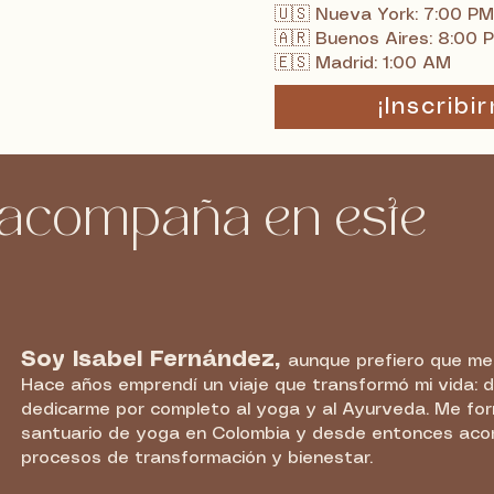
🇺🇸 Nueva York: 7:00 P
🇦🇷 Buenos Aires: 8:00 
🇪🇸 Madrid: 1:00 AM
¡Inscribi
 acompaña en este
Soy Isabel Fernández,
aunque prefiero que me 
Hace años emprendí un viaje que transformó mi vida: d
dedicarme por completo al yoga y al Ayurveda. Me form
santuario de yoga en Colombia y desde entonces ac
procesos de transformación y bienestar.