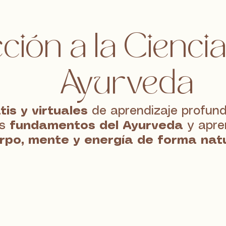
ción a la Ciencia
Ayurveda
tis y virtuales
de aprendizaje profundo
os
fundamentos del Ayurveda
y apr
rpo, mente y energía de forma natu