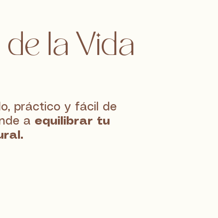
 de la Vida
, práctico y fácil de
ende a
equilibrar tu
ral.